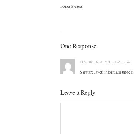
Forza Steaua!
One Response
Lup · mai 16, 2019 at 17:06:13 · →
Salutare, aveti informatii unde s
Leave a Reply