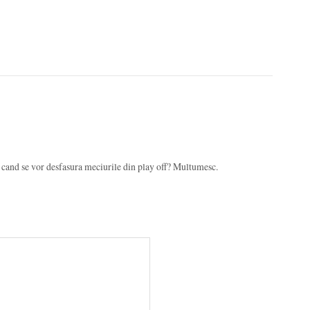
i cand se vor desfasura meciurile din play off? Multumesc.