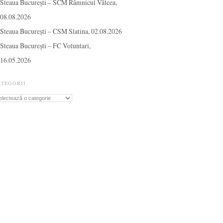
Steaua București – SCM Râmnicul Vâlcea,
08.08.2026
Steaua București – CSM Slatina, 02.08.2026
Steaua București – FC Voluntari,
16.05.2026
ATEGORII
tegorii