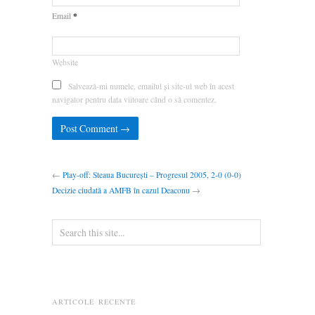
*
Email
Website
Salvează-mi numele, emailul și site-ul web în acest
navigator pentru data viitoare când o să comentez.
←
Play-off: Steaua București – Progresul 2005, 2-0 (0-0)
Decizie ciudată a AMFB în cazul Deaconu
→
ARTICOLE RECENTE