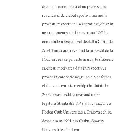
doar au mentionat ca el nu poate sa fie
revendicat de clubul sportiv. mai mult,
procesul respectiv nu s-a terminat, chiar in
acest moment se judeca pe rolul ICCJ o
contestatie a respectivei decizii a Curtii de
Apel Timisoara. revenind la procesul de la
ICCJ in ceea ce priveste marca, te sfatuiesc
sa citesti motivarea data in respectivul
proces in care scrie negru pe alb ca fotbal
club u craiova este o echipa infiintata in
2002 aceasta echipa neavand nicio
legatura Stiinta din 1948 si nici macar cu
Fotbal Club Universitatea Craiova echipa
desprinsa in 1991 din Clubul Sportiv
Universitatea Craiova.