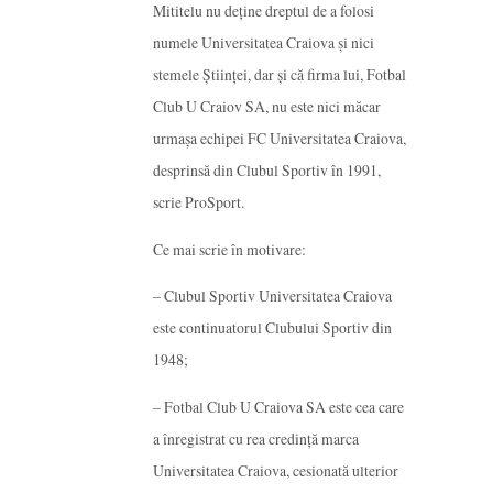
Mititelu nu deţine dreptul de a folosi
numele Universitatea Craiova şi nici
stemele Ştiinţei, dar şi că firma lui, Fotbal
Club U Craiov SA, nu este nici măcar
urmaşa echipei FC Universitatea Craiova,
desprinsă din Clubul Sportiv în 1991,
scrie ProSport.
Ce mai scrie în motivare:
– Clubul Sportiv Universitatea Craiova
este continuatorul Clubului Sportiv din
1948;
– Fotbal Club U Craiova SA este cea care
a înregistrat cu rea credinţă marca
Universitatea Craiova, cesionată ulterior