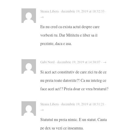
Steaua Libera · decembrie 19, 2019 at 18:32:33 ·
→
Eu nu cred ca exista actul despre care
vorbesti tu. Dar Mititelu e liber sa il
prezinte, daca e asa.
Gabi Nord · decembrie 19, 2019 at 14:38:07 · →
Si acel act constitutiv de care zici tu de ce
nu preia toate datoriile?! Ca nu inteleg ce
face acel act!? Preia doar ce vrea brutarul?
Steaua Libera · decembrie 19, 2019 at 18:31:21 ·
→
Statutul nu preia nimic. E un statut. Cauta
pe dex sa vezi ce inseamna.