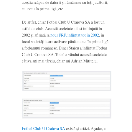
aceștia scăpau de datorii și rămâneau cu toți jucătorii,
cu locul în prima ligă, etc.
De altfel, chiar Fotbal Club U Craiova SA a fost un
astfel de club. Această societate a fost înființată în
2002 și afiliată la
noul FRF, înființat tot în 2002
, în
locul societății care activase până atunci în prima ligă
a fotbalului românesc. Dinel Staicu a înființat Fotbal
Club U Craiova SA. Tot el a vândut această societate
câțiva ani mai târziu, chiar lui Adrian Mititelu.
Fotbal Club U Craiova SA
există și astăzi. Așadar, e