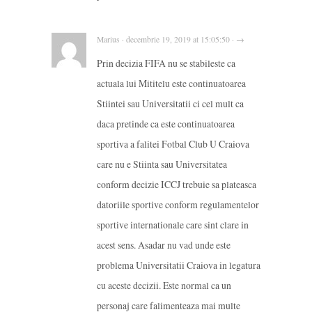
Marius · decembrie 19, 2019 at 15:05:50 · →
Prin decizia FIFA nu se stabileste ca
actuala lui Mititelu este continuatoarea
Stiintei sau Universitatii ci cel mult ca
daca pretinde ca este continuatoarea
sportiva a falitei Fotbal Club U Craiova
care nu e Stiinta sau Universitatea
conform decizie ICCJ trebuie sa plateasca
datoriile sportive conform regulamentelor
sportive internationale care sint clare in
acest sens. Asadar nu vad unde este
problema Universitatii Craiova in legatura
cu aceste decizii. Este normal ca un
personaj care falimenteaza mai multe