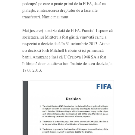
pedeapsă pe care o poate primi de la FIFA, dacă nu
plătește, e interzicerea dreptului de a face alte
transferuri. Nimic mai mult.
Mai jos, aveți decizia dată de FIFA. Punctul 1 spune că
societatea lui Mititelu a fost găsită vinovată că nu a
respectat o decizie dată în 31 octombrie 2013. Atunci
s-a decis că Josh Mitchell trebuie să își primească
banii. Amuzant e însă că U Craiova 1948 SA a fost
înființată doar cu câteva luni înainte de acea decizie, la
18.03.2013.