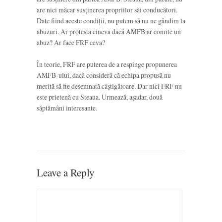
are nici măcar susținerea propriilor săi conducători.
Date fiind aceste condiții, nu putem să nu ne gândim la
abuzuri. Ar protesta cineva dacă AMFB ar comite un
abuz? Ar face FRF ceva?
În teorie, FRF are puterea de a respinge propunerea
AMFB-ului, dacă consideră că echipa propusă nu
merită să fie desemnată câștigătoare. Dar nici FRF nu
este prietenă cu Steaua. Urmează, așadar, două
săptămâni interesante.
Leave a Reply