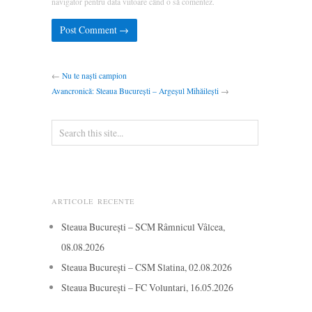
navigator pentru data viitoare când o să comentez.
←
Nu te naști campion
Avancronică: Steaua București – Argeșul Mihăilești
→
ARTICOLE RECENTE
Steaua București – SCM Râmnicul Vâlcea,
08.08.2026
Steaua București – CSM Slatina, 02.08.2026
Steaua București – FC Voluntari, 16.05.2026