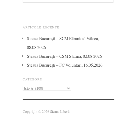
ARTICOLE RECENTE
Steaua București – SCM Râmnicul Vâlcea,
08.08.2026
Steaua București – CSM Slatina, 02.08.2026
Steaua București – FC Voluntari, 16.05.2026
CATEGORII
Categorii
Copyright © 2026
Steaua Liberă