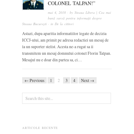
COLONEL TALPAN!”
mai 4, 2018
· by
Steaua Libera | Cea mai
bună sursă pentru informații despre
Steaua București
· in
De la cititori
Astazi, dupa aparitia informatiilor legate de decizia
ICCJ-ului, am primit pe adresa redactiei un mesaj de
la un suporter stelist. Acesta ne-a rugat sa ii
transmitem un mesaj domnului colonel Florin Talpan.
Mesajul nu e doar din partea sa, ci…
← Previous
1
2
3
4
Next →
ARTICOLE RECENTE