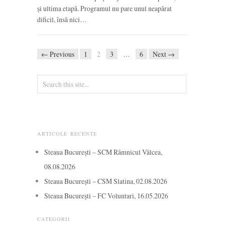
și ultima etapă. Programul nu pare unul neapărat
dificil, însă nici…
← Previous
1
2
3
…
6
Next →
ARTICOLE RECENTE
Steaua București – SCM Râmnicul Vâlcea,
08.08.2026
Steaua București – CSM Slatina, 02.08.2026
Steaua București – FC Voluntari, 16.05.2026
CATEGORII